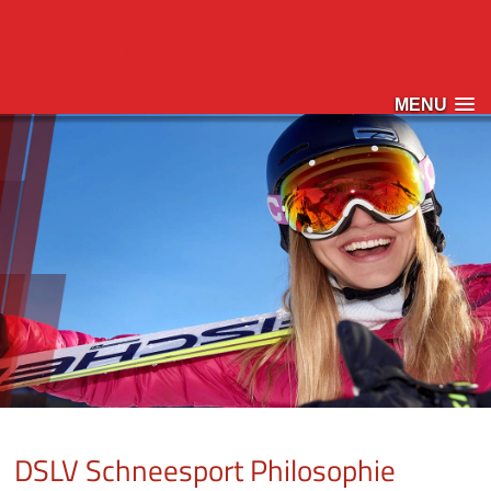
MENU
DSLV Schneesport Philosophie