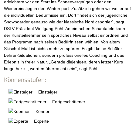
erleichtern wir den Start ins Schneevergnügen oder den
Wiedereinstieg in den Wintersport. Zusätzlich gehen wir weiter auf
die individuellen Bedürfnisse ein. Dort findet sich der jugendliche
Snowboarder genauso wie der klassische Nordicsportler“, sagt
DSLV-Präsident Wolfgang Pohl. An einfachen Schautafeln kann
der Kursteilnehmer sein sportliches Niveau selbst einordnen und
das Programm nach seinen Bedürfnissen wählen. Von altem
Skischul-Muff ist nichts mehr zu spüren. Es gibt keine Schüler-
Lehrer-Situationen, sondern professionelles Coaching und das
Erlebnis in freier Natur. „Gerade diejenigen, deren letzter Kurs
lange her ist, werden überrascht sein“, sagt Pohl.
Könnensstufen:
Einsteiger
Fortgeschrittener
Könner
Experte