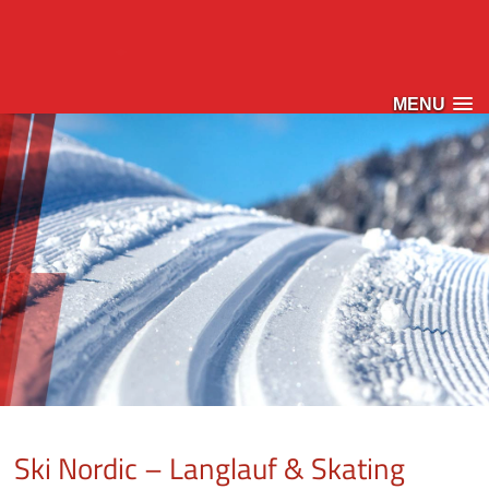
MENU
Ski Nordic – Langlauf & Skating