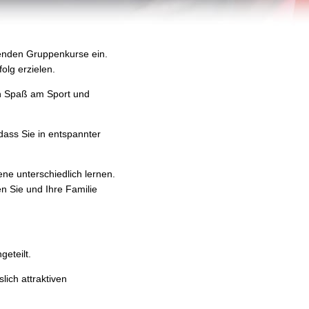
enden Gruppenkurse ein.
olg erzielen.
en Spaß am Sport und
ass Sie in entspannter
ne unterschiedlich lernen.
n Sie und Ihre Familie
eteilt.
lich attraktiven