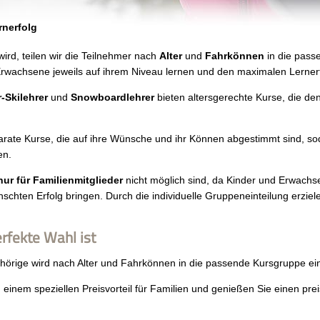
rnerfolg
wird, teilen wir die Teilnehmer nach
Alter
und
Fahrkönnen
in die pass
 Erwachsene jeweils auf ihrem Niveau lernen und den maximalen Lernerf
-Skilehrer
und
Snowboardlehrer
bieten altersgerechte Kurse, die d
rate Kurse, die auf ihre Wünsche und ihr Können abgestimmt sind, sod
en.
ur für Familienmitglieder
nicht möglich sind, da Kinder und Erwachse
hten Erfolg bringen. Durch die individuelle Gruppeneinteilung erziele
rfekte Wahl ist
örige wird nach Alter und Fahrkönnen in die passende Kursgruppe eing
 einem speziellen Preisvorteil für Familien und genießen Sie einen preis