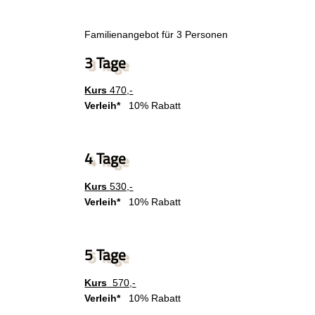
Familienangebot für 3 Personen
3 Tage
Kurs
470,-
Verleih*
10% Rabatt
4 Tage
Kurs
530,-
Verleih*
10% Rabatt
5 Tage
Kurs
570,-
Verleih*
10% Rabatt