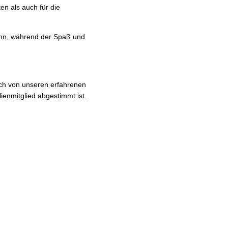
en als auch für die
ann, während der Spaß und
sich von unseren erfahrenen
ienmitglied abgestimmt ist.