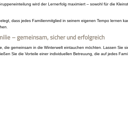
ppeneinteilung wird der Lernerfolg maximiert – sowohl für die Kleinst
elegt, dass jedes Familienmitglied in seinem eigenen Tempo lernen k
ehen.
ilie – gemeinsam, sicher und erfolgreich
alle, die gemeinsam in die Winterwelt eintauchen möchten. Lassen Sie 
ßen Sie die Vorteile einer individuellen Betreuung, die auf jedes Famil