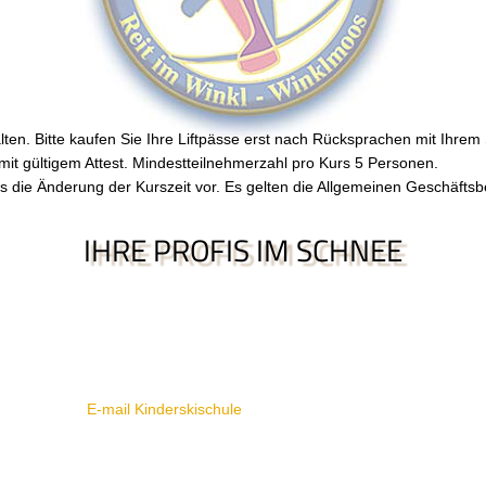
lten. Bitte kaufen Sie Ihre Liftpässe erst nach Rücksprachen mit Ihrem
it gültigem Attest. Mindestteilnehmerzahl pro Kurs 5 Personen.
s die Änderung der Kurszeit vor. Es gelten die Allgemeinen Geschäfts
IHRE PROFIS IM SCHNEE
KINDERSKISCHULE
TEL +49(0) 86 40 - 13 75
E-mail Kinderskischule