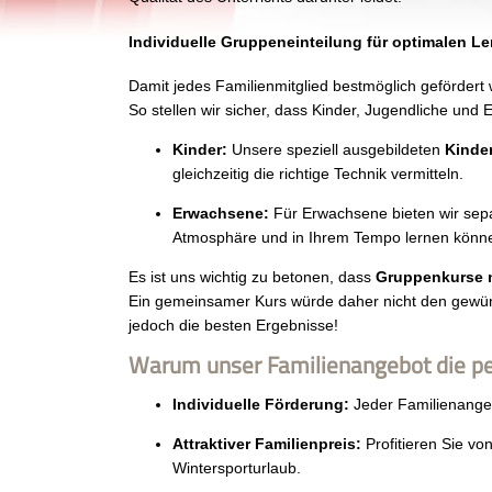
Individuelle Gruppeneinteilung für optimalen Le
Damit jedes Familienmitglied bestmöglich gefördert 
So stellen wir sicher, dass Kinder, Jugendliche und
Kinder:
Unsere speziell ausgebildeten
Kinder
gleichzeitig die richtige Technik vermitteln.
Erwachsene:
Für Erwachsene bieten wir sepa
Atmosphäre und in Ihrem Tempo lernen könn
Es ist uns wichtig zu betonen, dass
Gruppenkurse n
Ein gemeinsamer Kurs würde daher nicht den gewünsc
jedoch die besten Ergebnisse!
Warum unser Familienangebot die pe
Individuelle Förderung:
Jeder Familienangeh
Attraktiver Familienpreis:
Profitieren Sie von
Wintersporturlaub.