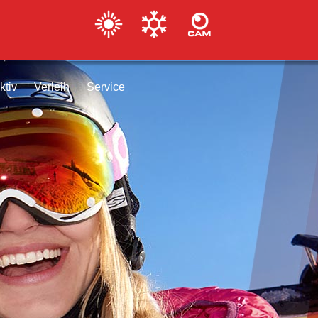
ktiv
Verleih
Service